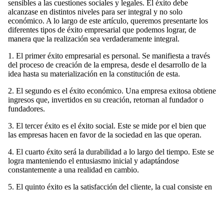
sensibles a las cuestiones sociales y legales. El éxito debe
alcanzase en distintos niveles para ser integral y no solo
económico. A lo largo de este artículo, queremos presentarte los
diferentes tipos de éxito empresarial que podemos lograr, de
manera que la realización sea verdaderamente integral.
1. El primer éxito empresarial es personal. Se manifiesta a través
del proceso de creación de la empresa, desde el desarrollo de la
idea hasta su materialización en la constitución de esta.
2. El segundo es el éxito económico. Una empresa exitosa obtiene
ingresos que, invertidos en su creación, retornan al fundador o
fundadores.
3. El tercer éxito es el éxito social. Este se mide por el bien que
las empresas hacen en favor de la sociedad en las que operan.
4. El cuarto éxito será la durabilidad a lo largo del tiempo. Este se
logra manteniendo el entusiasmo inicial y adaptándose
constantemente a una realidad en cambio.
5. El quinto éxito es la satisfacción del cliente, la cual consiste en
ayudar a los clientes a resolver problemas relacionados con
cualquier producto o servicio que ofrece la empresa. La
satisfacción del cliente es tan importante como el éxito
económico.