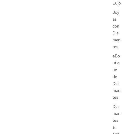
Lujo
Joy
as
con
Dia
man
tes
eBo
utiq
ue
de
Dia
man
tes
Dia
man
tes
al