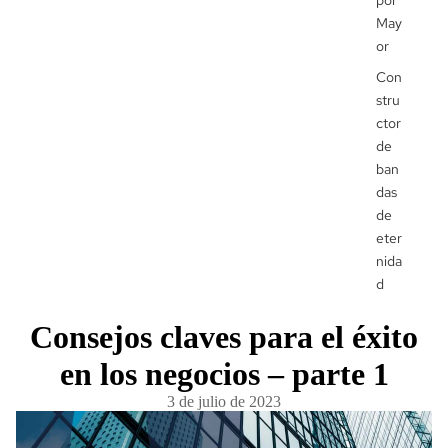
por
May
or
Con
stru
ctor
de
ban
das
de
eter
nida
d
Consejos claves para el éxito
en los negocios – parte 1
3 de julio de 2023