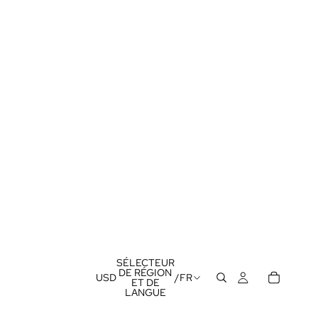
SÉLECTEUR
DE RÉGION
USD
/
FR
ET DE
LANGUE