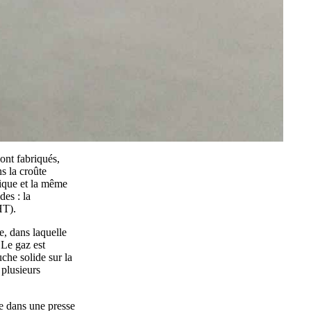
ont fabriqués,
s la croûte
mique et la même
des : la
HT).
, dans laquelle
Le gaz est
che solide sur la
 plusieurs
e dans une presse