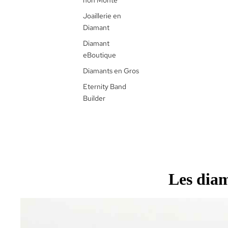
non Monté
Joaillerie en
Diamant
Diamant
eBoutique
Diamants en Gros
Eternity Band
Builder
Les diam