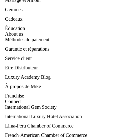
Mariage et Amour
ers
de
Gemmes
Joail
Cadeaux
lerie
Éducation
de
About us
Lux
Méthodes de paiement
e
Garantie et réparations
Brac
Service client
elet
Etre Distributeur
s de
Joail
Luxury Academy Blog
lerie
À propos de Mike
de
Franchise
Lux
Connect
e
International Gem Society
Pen
International Luxury Hotel Association
dent
Lima-Peru Chamber of Commerce
ifs
French-American Chamber of Commerce
de
Politique de remboursement