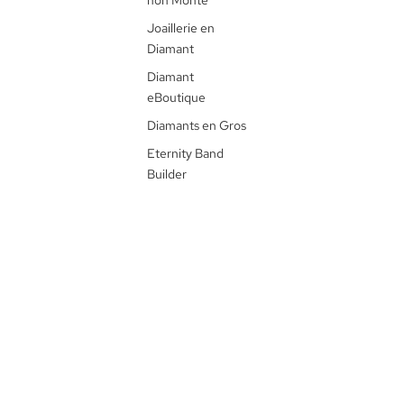
non Monté
Joaillerie en
Diamant
Diamant
eBoutique
Diamants en Gros
Eternity Band
Builder