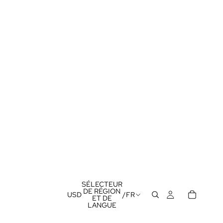
SÉLECTEUR
DE RÉGION
USD
/
FR
ET DE
LANGUE