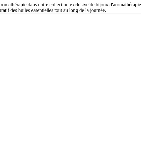
 l'aromathérapie dans notre collection exclusive de bijoux d'aromathérap
atif des huiles essentielles tout au long de la journée.