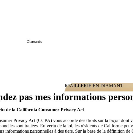
Diamants
JOAILLERIE EN DIAMANT
ndez pas mes informations person
JOAILLERIE EN DIAMANT
rtu de la California Consumer Privacy Act
nsumer Privacy Act (CCPA) vous accorde des droits sur la façon dont 
nnelles sont traitées. En vertu de la loi, les résidents de Californie peu
rs informations personnelles à des tiers. Sur la base de la définition d